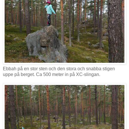
Ebbah på en stor sten och den stora och snabba stigen
uppe på berget. Ca 500 meter in på XC-slingan.