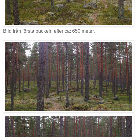
Bild från första puckeln efter ca: 650 meter.