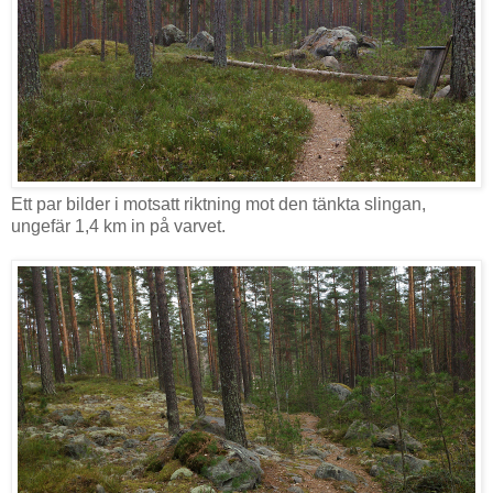
Ett par bilder i motsatt riktning mot den tänkta slingan,
ungefär 1,4 km in på varvet.