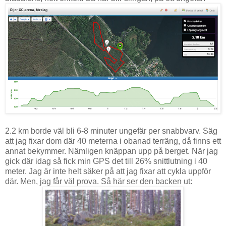
2.2 km borde väl bli 6-8 minuter ungefär per snabbvarv. Säg
att jag fixar dom där 40 meterna i obanad terräng, då finns ett
annat bekymmer. Nämligen knäppan upp på berget. När jag
gick där idag så fick min GPS det till 26% snittlutning i 40
meter. Jag är inte helt säker på att jag fixar att cykla uppför
där. Men, jag får väl prova. Så här ser den backen ut: