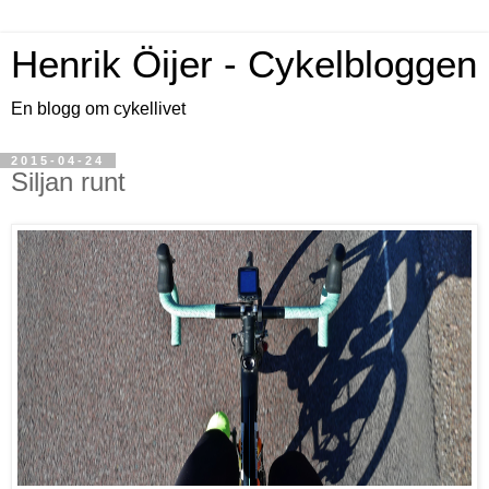
Henrik Öijer - Cykelbloggen
En blogg om cykellivet
2015-04-24
Siljan runt