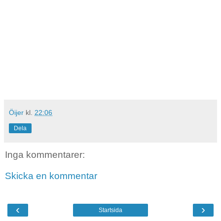
Öijer
kl.
22:06
Dela
Inga kommentarer:
Skicka en kommentar
‹
›
Startsida