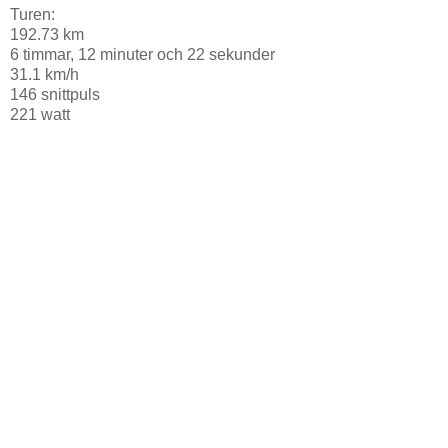
Turen:
192.73 km
6 timmar, 12 minuter och 22 sekunder
31.1 km/h
146 snittpuls
221 watt