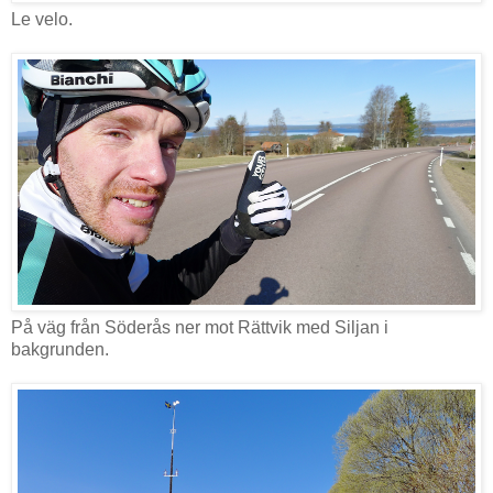
Le velo.
På väg från Söderås ner mot Rättvik med Siljan i
bakgrunden.