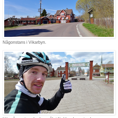
Någonstans i Vikarbyn.