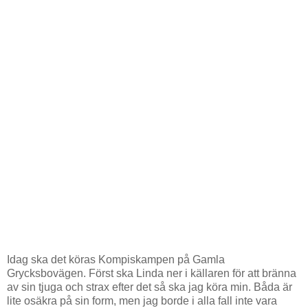
Idag ska det köras Kompiskampen på Gamla
Grycksbovägen. Först ska Linda ner i källaren för att bränna
av sin tjuga och strax efter det så ska jag köra min. Båda är
lite osäkra på sin form, men jag borde i alla fall inte vara