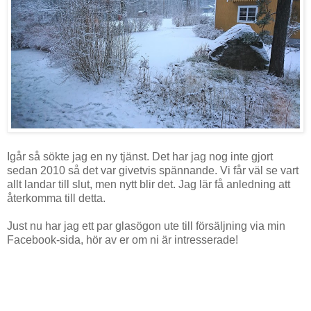
Igår så sökte jag en ny tjänst. Det har jag nog inte gjort
sedan 2010 så det var givetvis spännande. Vi får väl se vart
allt landar till slut, men nytt blir det. Jag lär få anledning att
återkomma till detta.
Just nu har jag ett par glasögon ute till försäljning via min
Facebook-sida, hör av er om ni är intresserade!