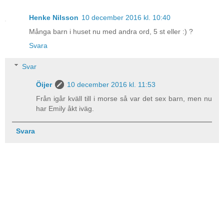
Henke Nilsson
10 december 2016 kl. 10:40
Många barn i huset nu med andra ord, 5 st eller :) ?
Svara
Svar
Öijer
10 december 2016 kl. 11:53
Från igår kväll till i morse så var det sex barn, men nu
har Emily åkt iväg.
Svara